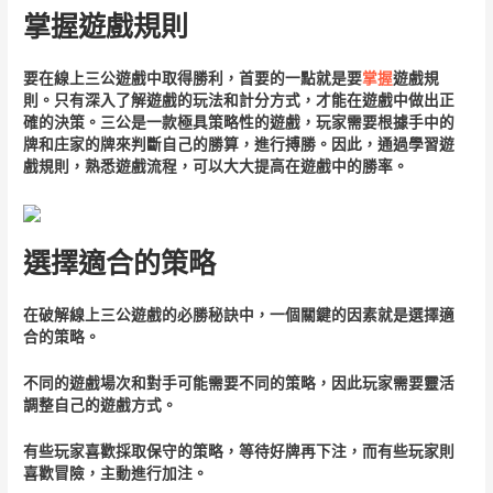
掌握遊戲規則
要在線上三公遊戲中取得勝利，首要的一點就是要
掌握
遊戲規
則。只有深入了解遊戲的玩法和計分方式，才能在遊戲中做出正
確的決策。三公是一款極具策略性的遊戲，玩家需要根據手中的
牌和庄家的牌來判斷自己的勝算，進行搏勝。因此，通過學習遊
戲規則，熟悉遊戲流程，可以大大提高在遊戲中的勝率。
選擇適合的策略
在破解線上三公遊戲的必勝秘訣中，一個關鍵的因素就是選擇適
合的策略。
不同的遊戲場次和對手可能需要不同的策略，因此玩家需要靈活
調整自己的遊戲方式。
有些玩家喜歡採取保守的策略，等待好牌再下注，而有些玩家則
喜歡冒險，主動進行加注。