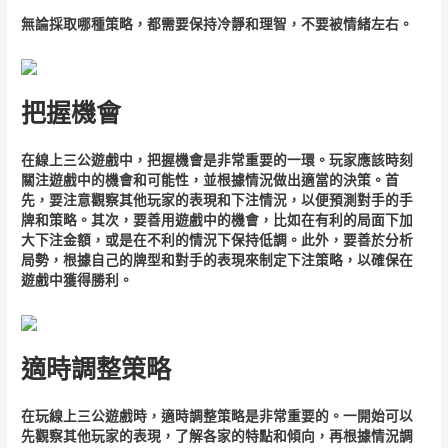
無論採取哪種策略，都需要保持冷靜和理智，不要被情緒左右。
把握機會
在線上三公遊戲中，把握機會是非常重要的一環。玩家應該時刻
關注遊戲中的機會和可能性，並根據情況做出適當的決策。首
先，要注意觀察其他玩家的表現和下注情況，以便預測對手的手
牌和策略。其次，要善用遊戲中的機會，比如在有利的局面下加
大下注金額，或是在不利的情況下保持低調。此外，要善於分析
局勢，根據自己的牌型和對手的表現來制定下注策略，以確保在
遊戲中獲得勝利。
適時調整策略
在玩線上三公遊戲時，適時調整策略是非常重要的。一開始可以
先觀察其他玩家的表現，了解各家的特點和傾向，再根據情況調