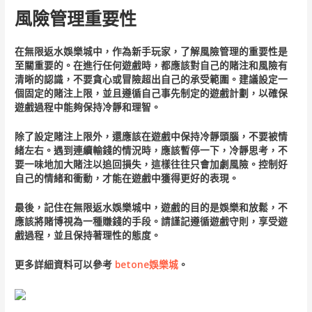
風險管理重要性
在無限返水娛樂城中，作為新手玩家，了解風險管理的重要性是
至關重要的。在進行任何遊戲時，都應該對自己的賭注和風險有
清晰的認識，不要貪心或冒險超出自己的承受範圍。建議設定一
個固定的賭注上限，並且遵循自己事先制定的遊戲計劃，以確保
遊戲過程中能夠保持冷靜和理智。
除了設定賭注上限外，還應該在遊戲中保持冷靜頭腦，不要被情
緒左右。遇到連續輸錢的情況時，應該暫停一下，冷靜思考，不
要一味地加大賭注以追回損失，這樣往往只會加劇風險。控制好
自己的情緒和衝動，才能在遊戲中獲得更好的表現。
最後，記住在無限返水娛樂城中，遊戲的目的是娛樂和放鬆，不
應該將賭博視為一種賺錢的手段。請謹記遵循遊戲守則，享受遊
戲過程，並且保持著理性的態度。
更多詳細資料可以參考
betone娛樂城
。