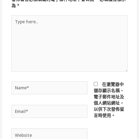
為
*
Type
here..
Name*
在瀏覽器中
儲存顯示名稱、
電子郵件地址及
個人網站網址，
Email*
以供下次發佈留
言時使用。
Website