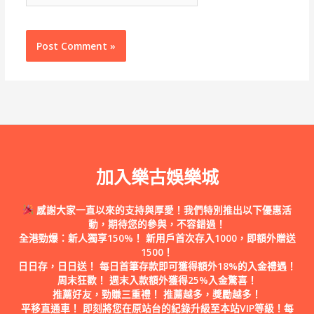
加入樂古娛樂城
感謝大家一直以來的支持與厚愛！我們特別推出以下優惠活
動，期待您的參與，不容錯過！
全港勁爆：新人獨享150%！
新用戶首次存入1000，即額外贈送
1500！
日日存，日日送！
每日首筆存款即可獲得額外18%的入金禮遇！
周末狂歡！
週末入款額外獲得25%入金驚喜！
推薦好友，勁賺三重禮！
推薦越多，獎勵越多！
平移直通車！
即刻將您在原站台的紀錄升級至本站VIP等級！每