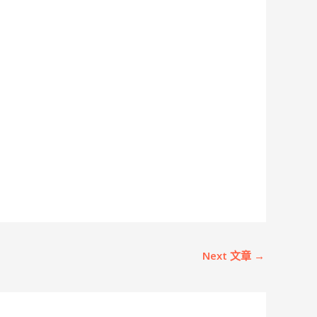
Next 文章
→