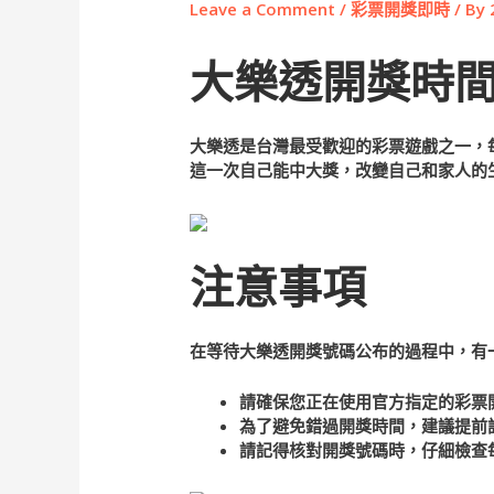
Leave a Comment
/
彩票開獎即時
/ By
大樂透開獎時
大樂透是台灣最受歡迎的彩票遊戲之一，
這一次自己能中大獎，改變自己和家人的
注意事項
在等待大樂透開獎號碼公布的過程中，有
請確保您正在使用官方指定的彩票
為了避免錯過開獎時間，建議提前
請記得核對開獎號碼時，仔細檢查