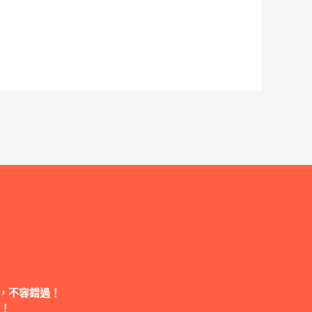
，不容錯過！
0！