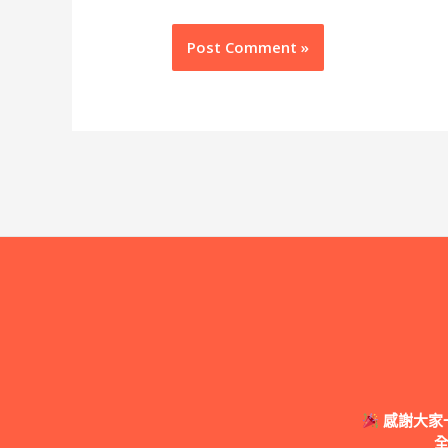
感謝大家
全