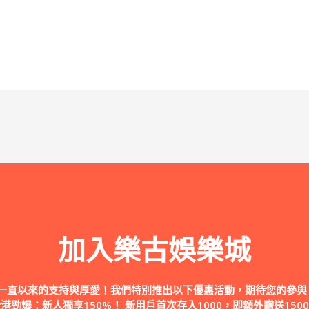
加入樂古娛樂城
一直以來的支持與厚愛！我們特別推出以下優惠活動，期待您的參與
港勁爆：新人獨享150%！
新用戶首次存入1000，即額外贈送150