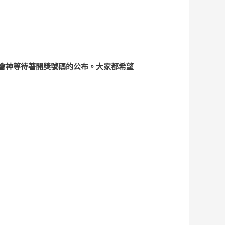
會神等待著開獎號碼的公布。大家都希望