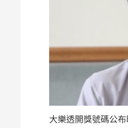
大樂透開獎號碼公布