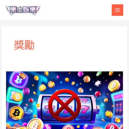
Skip
Main
to
content
Men
獎勵
暢
玩
加
密
貨
幣
老
虎
機：
獲