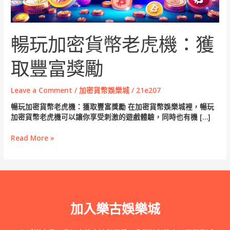
取
豐
富
獎
暢玩加密貨幣老虎機：獲
勵
取豐富獎勵
Leave a Comment
/
加密貨幣娛樂城
/
21e207
暢玩加密貨幣老虎機：獲取豐富獎勵 在加密貨幣娛樂城裡，暢玩
加密貨幣老虎機可以讓你享受刺激的遊戲體驗，同時也有機 […]
Read More »
加入樂古娛樂城