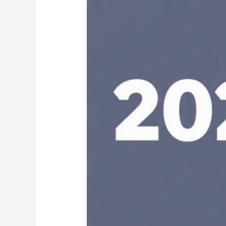
受
歡
迎
的
網
絡
劇
排
行
榜