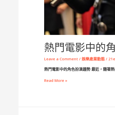
熱門電影中的
Leave a Comment
/
娛樂產業動態
/
21
熱門電影中的角色扮演趨勢 最近，隨著
Read More »