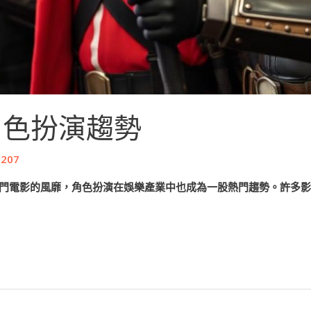
角色扮演趨勢
e207
熱門電影的風靡，角色扮演在娛樂產業中也成為一股熱門趨勢。許多