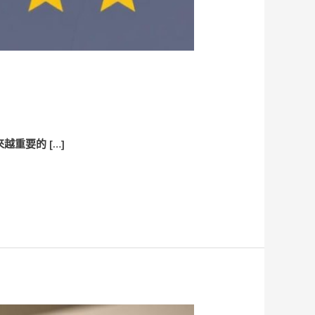
重要的 […]