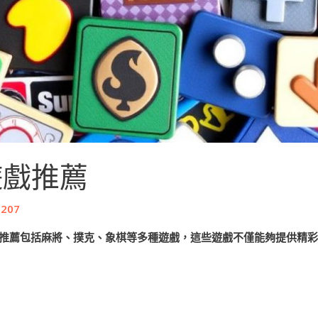
遊戲推薦
e207
戲推薦包括麻將、撲克、象棋等多種遊戲，這些遊戲不僅能夠提供精