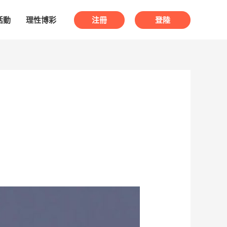
注冊
登陸
活動
理性博彩