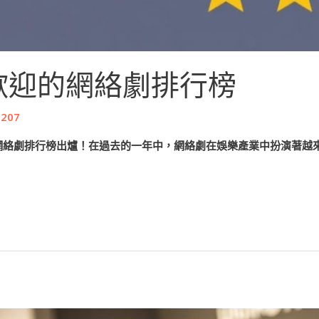
受歡迎的網絡劇排行榜
e207
的網絡劇排行榜出爐！在過去的一年中，網絡劇在娛樂產業中扮演著越來越