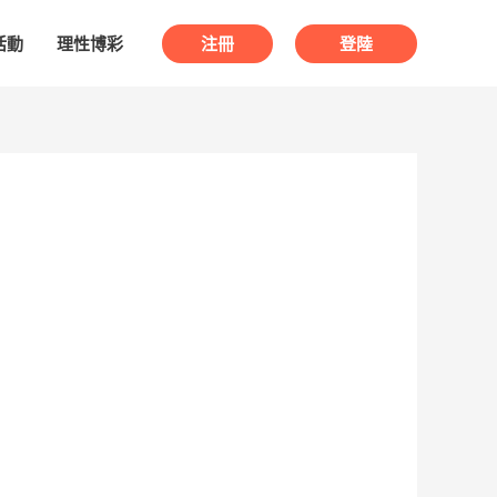
注冊
登陸
活動
理性博彩