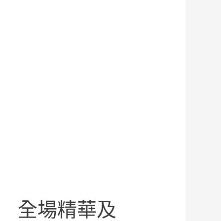
強 全場精華及