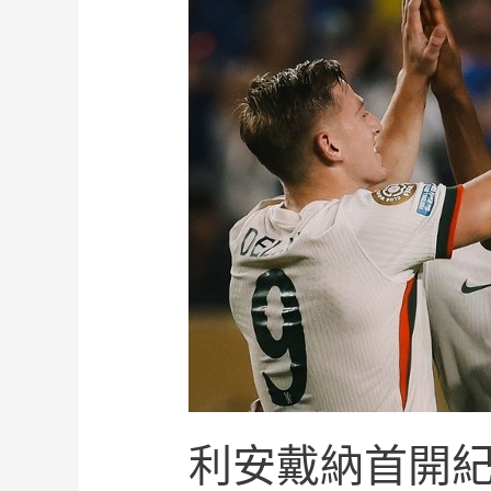
首
開
紀
錄
助
車
路
士
大
勝
晉
級
16
強
全
場
精
華
利安戴納首開紀
及
停