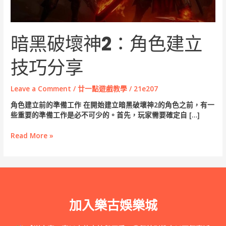
技
巧
分
享
暗黑破壞神2：角色建立
技巧分享
Leave a Comment
/
廿一點遊戲教學
/
21e207
角色建立前的準備工作 在開始建立暗黑破壞神2的角色之前，有一
些重要的準備工作是必不可少的。首先，玩家需要確定自 […]
Read More »
加入樂古娛樂城