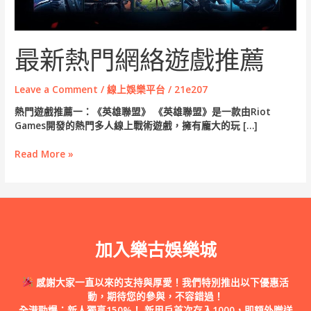
最新熱門網絡遊戲推薦
Leave a Comment
/
線上娛樂平台
/
21e207
熱門遊戲推薦一：《英雄聯盟》 《英雄聯盟》是一款由Riot
Games開發的熱門多人線上戰術遊戲，擁有龐大的玩 […]
Read More »
加入樂古娛樂城
感謝大家一直以來的支持與厚愛！我們特別推出以下優惠活
動，期待您的參與，不容錯過！
全港勁爆：新人獨享150%！
新用戶首次存入1000，即額外贈送