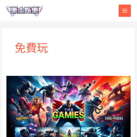
Skip
Main
to
content
Men
免費玩
最
新
熱
門
網
絡
遊
戲
推
薦