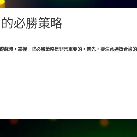
中的必勝策略
遊戲時，掌握一些必勝策略是非常重要的。首先，要注意選擇合適的< 