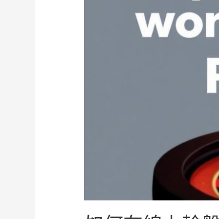
高
勝
率？