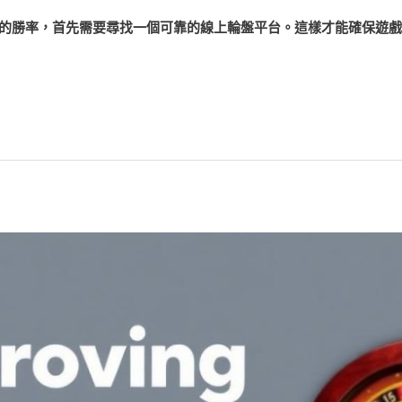
的勝率，首先需要尋找一個可靠的線上輪盤平台。這樣才能確保遊戲的