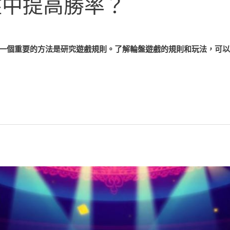
盤中提高勝率？
，一個重要的方法是研究遊戲規則。了解輪盤遊戲的規則和玩法，可