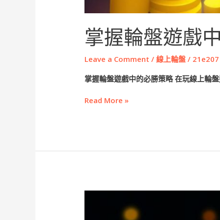
掌握輪盤遊戲
Leave a Comment
/
線上輪盤
/
21e207
掌握輪盤遊戲中的必勝策略 在玩線上輪盤
Read More »
如
何
提