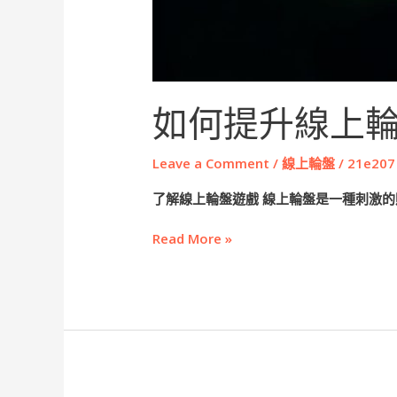
如何提升線上
Leave a Comment
/
線上輪盤
/
21e207
了解線上輪盤遊戲 線上輪盤是一種刺激
Read More »